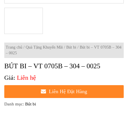
Trang chủ
/
Quà Tặng Khuyến Mãi
/
Bút bi
/ Bút bi – VT 0705B – 304
– 0025
BÚT BI – VT 0705B – 304 – 0025
Liên hệ
Liên Hệ Đặt Hàng
Danh mục:
Bút bi