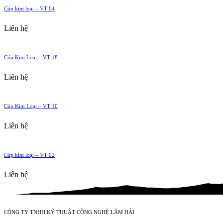
Cúp kim loại – VT 04
Liên hệ
Cúp Kim Loại – VT 18
Liên hệ
Cúp Kim Loại – VT 10
Liên hệ
Cúp kim loại – VT 02
Liên hệ
CÔNG TY TNHH KỸ THUẬT CÔNG NGHỆ LÂM HẢI