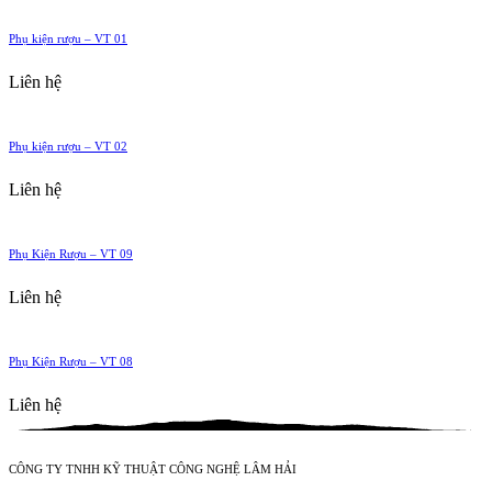
Phụ kiện rượu – VT 01
Liên hệ
Phụ kiện rượu – VT 02
Liên hệ
Phụ Kiện Rượu – VT 09
Liên hệ
Phụ Kiện Rượu – VT 08
Liên hệ
CÔNG TY TNHH KỸ THUẬT CÔNG NGHỆ LÂM HẢI