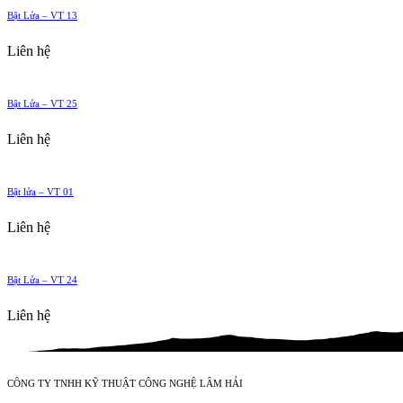
Bật Lửa – VT 13
Liên hệ
Bật Lửa – VT 25
Liên hệ
Bật lửa – VT 01
Liên hệ
Bật Lửa – VT 24
Liên hệ
CÔNG TY TNHH KỸ THUẬT CÔNG NGHỆ LÂM HẢI