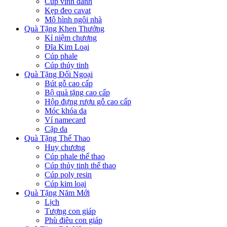
Cúp vinh danh
Kẹp đeo cavat
Mô hình ngôi nhà
Quà Tặng Khen Thưởng
Kỉ niệm chương
Đĩa Kim Loại
Cúp phale
Cúp thủy tinh
Quà Tặng Đối Ngoại
Bút gỗ cao cấp
Bộ quà tặng cao cấp
Hộp đựng rượu gỗ cao cấp
Móc khóa da
Ví namecard
Cặp da
Quà Tặng Thể Thao
Huy chương
Cúp phale thể thao
Cúp thủy tinh thể thao
Cúp poly resin
Cúp kim loại
Quà Tặng Năm Mới
Lịch
Tượng con giáp
Phù điêu con giáp