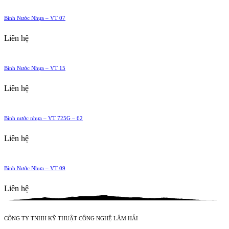
Bình Nước Nhựa – VT 07
Liên hệ
Bình Nước Nhựa – VT 15
Liên hệ
Bình nước nhựa – VT 725G – 62
Liên hệ
Bình Nước Nhựa – VT 09
Liên hệ
CÔNG TY TNHH KỸ THUẬT CÔNG NGHỆ LÂM HẢI