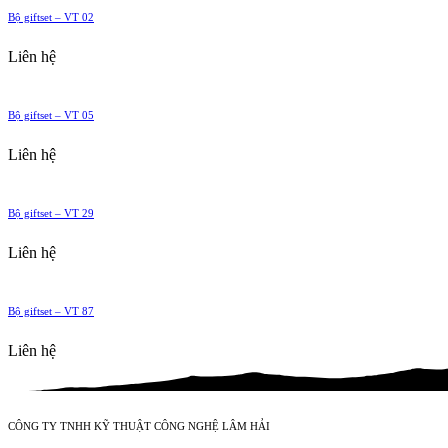
Bộ giftset – VT 02
Liên hệ
Bộ giftset – VT 05
Liên hệ
Bộ giftset – VT 29
Liên hệ
Bộ giftset – VT 87
Liên hệ
CÔNG TY TNHH KỸ THUẬT CÔNG NGHỆ LÂM HẢI