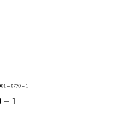
901 – 0770 – 1
 – 1