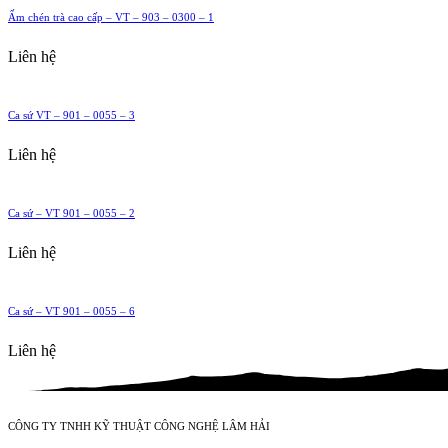
Ấm chén trà cao cấp – VT – 903 – 0300 – 1
Liên hệ
Ca sứ VT – 901 – 0055 – 3
Liên hệ
Ca sứ – VT 901 – 0055 – 2
Liên hệ
Ca sứ – VT 901 – 0055 – 6
Liên hệ
CÔNG TY TNHH KỸ THUẬT CÔNG NGHỆ LÂM HẢI