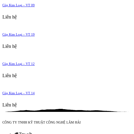
Cúp Kim Loại – VT 09
Liên hệ
Cúp Kim Loại – VT 19
Liên hệ
Cúp Kim Loại – VT 12
Liên hệ
Cúp Kim Loại – VT 14
Liên hệ
CÔNG TY TNHH KỸ THUẬT CÔNG NGHỆ LÂM HẢI