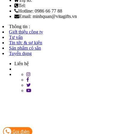
Trụ sở:
Tel:
Hotline: 0986 66 77 88
Email: minhquan@vitagifts.vn
Thông tin :
Giới thiệu công ty
Tư vấn
Tin tức & sự kiện
Sản phẩm có sẵn
Tuyển dụng
Liên hệ
Gọi điện