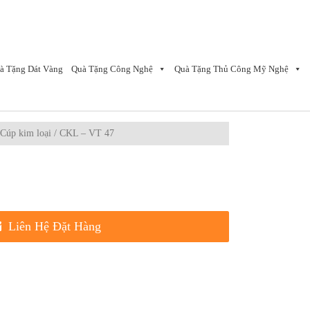
à Tặng Dát Vàng
Quà Tặng Công Nghệ
Quà Tặng Thủ Công Mỹ Nghệ
/
Cúp kim loại
/ CKL – VT 47
Liên Hệ Đặt Hàng