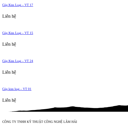
Cúp Kim Loại – VT 17
Liên hệ
Cúp Kim Loại – VT 15
Liên hệ
Cúp Kim Loại – VT 24
Liên hệ
Cúp kim loại – VT 01
Liên hệ
CÔNG TY TNHH KỸ THUẬT CÔNG NGHỆ LÂM HẢI