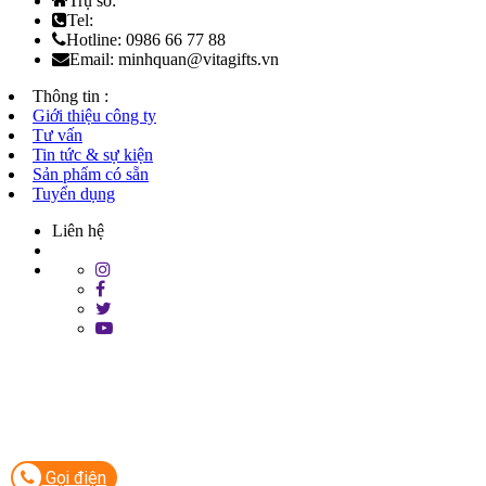
Trụ sở:
Tel:
Hotline: 0986 66 77 88
Email: minhquan@vitagifts.vn
Thông tin :
Giới thiệu công ty
Tư vấn
Tin tức & sự kiện
Sản phẩm có sẵn
Tuyển dụng
Liên hệ
Gọi điện