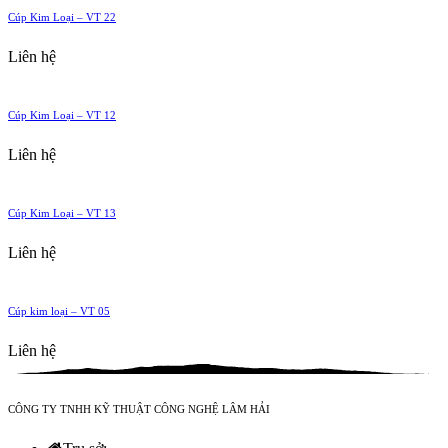
Cúp Kim Loại – VT 22
Liên hệ
Cúp Kim Loại – VT 12
Liên hệ
Cúp Kim Loại – VT 13
Liên hệ
Cúp kim loại – VT 05
Liên hệ
CÔNG TY TNHH KỸ THUẬT CÔNG NGHỆ LÂM HẢI