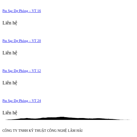
Pin Sạc Dự Phòng – VT 16
Liên hệ
Pin Sạc Dự Phòng – VT 20
Liên hệ
Pin Sạc Dự Phòng – VT 12
Liên hệ
Pin Sạc Dự Phòng – VT 24
Liên hệ
CÔNG TY TNHH KỸ THUẬT CÔNG NGHỆ LÂM HẢI