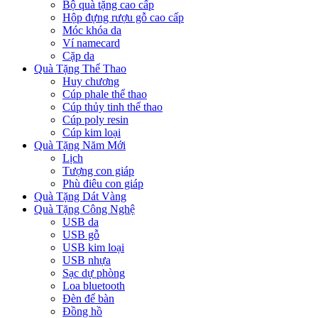
Bộ quà tặng cao cấp
Hộp đựng rượu gỗ cao cấp
Móc khóa da
Ví namecard
Cặp da
Quà Tặng Thể Thao
Huy chương
Cúp phale thể thao
Cúp thủy tinh thể thao
Cúp poly resin
Cúp kim loại
Quà Tặng Năm Mới
Lịch
Tượng con giáp
Phù điêu con giáp
Quà Tặng Dát Vàng
Quà Tặng Công Nghệ
USB da
USB gỗ
USB kim loại
USB nhựa
Sạc dự phòng
Loa bluetooth
Đèn để bàn
Đồng hồ