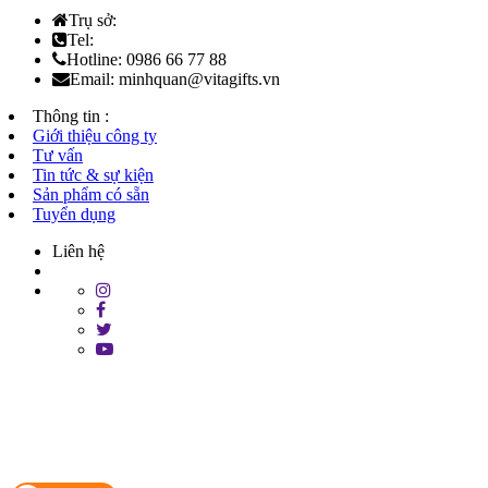
Trụ sở:
Tel:
Hotline: 0986 66 77 88
Email: minhquan@vitagifts.vn
Thông tin :
Giới thiệu công ty
Tư vấn
Tin tức & sự kiện
Sản phẩm có sẵn
Tuyển dụng
Liên hệ