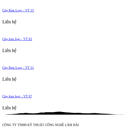
Cúp Kim Loại – VT 15
Liên hệ
Cúp kim loại – VT 02
Liên hệ
Cúp Kim Loại – VT 11
Liên hệ
Cúp kim loại – VT 07
Liên hệ
CÔNG TY TNHH KỸ THUẬT CÔNG NGHỆ LÂM HẢI