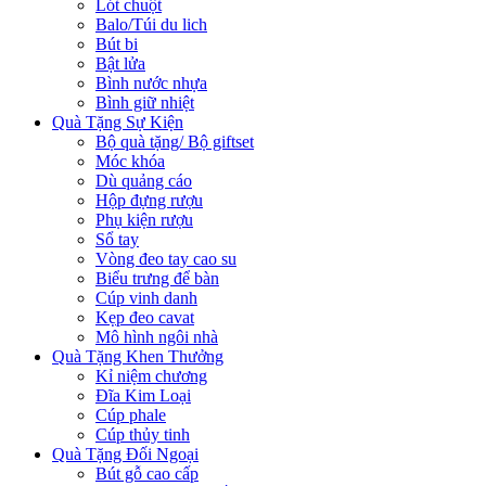
Lót chuột
Balo/Túi du lich
Bút bi
Bật lửa
Bình nước nhựa
Bình giữ nhiệt
Quà Tặng Sự Kiện
Bộ quà tặng/ Bộ giftset
Móc khóa
Dù quảng cáo
Hộp đựng rượu
Phụ kiện rượu
Sổ tay
Vòng đeo tay cao su
Biểu trưng để bàn
Cúp vinh danh
Kẹp đeo cavat
Mô hình ngôi nhà
Quà Tặng Khen Thưởng
Kỉ niệm chương
Đĩa Kim Loại
Cúp phale
Cúp thủy tinh
Quà Tặng Đối Ngoại
Bút gỗ cao cấp