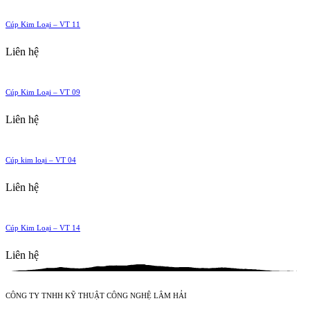
Cúp Kim Loại – VT 11
Liên hệ
Cúp Kim Loại – VT 09
Liên hệ
Cúp kim loại – VT 04
Liên hệ
Cúp Kim Loại – VT 14
Liên hệ
CÔNG TY TNHH KỸ THUẬT CÔNG NGHỆ LÂM HẢI