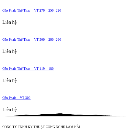
Cúp Phale Thể Thao – VT 270 – 250 -220
Liên hệ
Cúp Phale Thể Thao – VT 300 – 280 -260
Liên hệ
Cúp Phale Thể Thao – VT 119 – 180
Liên hệ
Cúp Phale – VT 300
Liên hệ
CÔNG TY TNHH KỸ THUẬT CÔNG NGHỆ LÂM HẢI