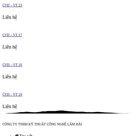
CVD – VT 23
Liên hệ
CVD – VT 17
Liên hệ
CVD – VT 10
Liên hệ
CVD – VT 19
Liên hệ
CÔNG TY TNHH KỸ THUẬT CÔNG NGHỆ LÂM HẢI