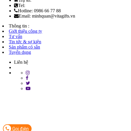
Trụ sở:
Tel:
Hotline: 0986 66 77 88
Email: minhquan@vitagifts.vn
Thông tin :
Giới thiệu công ty
Tư vấn
Tin tức & sự kiện
Sản phẩm có sẵn
Tuyển dụng
Liên hệ
Gọi điện