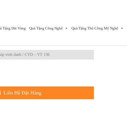
à Tặng Dát Vàng
Quà Tặng Công Nghệ
Quà Tặng Thủ Công Mỹ Nghệ
úp vinh danh
/ CVD – VT 136
Liên Hệ Đặt Hàng