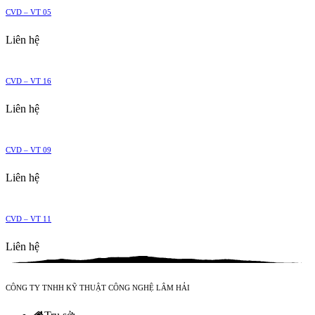
CVD – VT 05
Liên hệ
CVD – VT 16
Liên hệ
CVD – VT 09
Liên hệ
CVD – VT 11
Liên hệ
CÔNG TY TNHH KỸ THUẬT CÔNG NGHỆ LÂM HẢI