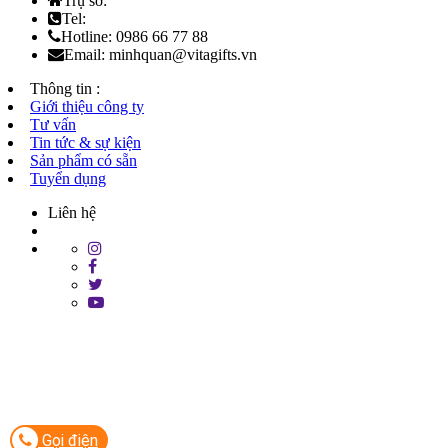
Trụ sở:
Tel:
Hotline: 0986 66 77 88
Email: minhquan@vitagifts.vn
Thông tin :
Giới thiệu công ty
Tư vấn
Tin tức & sự kiện
Sản phẩm có sẵn
Tuyển dụng
Liên hệ
Gọi điện