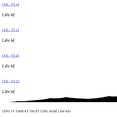
CVD – VT 14
Liên hệ
CVD – VT 15
Liên hệ
CVD – VT 20
Liên hệ
CVD – VT 23
Liên hệ
CÔNG TY TNHH KỸ THUẬT CÔNG NGHỆ LÂM HẢI