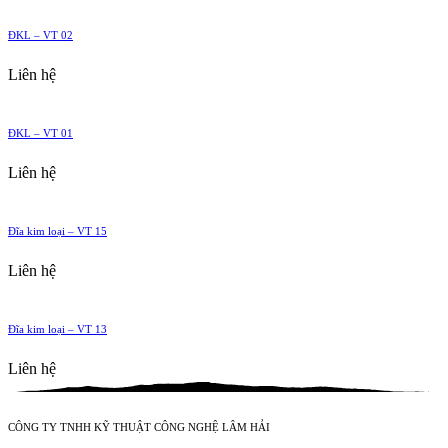
ĐKL – VT 02
Liên hệ
ĐKL – VT 01
Liên hệ
Đĩa kim loại – VT 15
Liên hệ
Đĩa kim loại – VT 13
Liên hệ
CÔNG TY TNHH KỸ THUẬT CÔNG NGHỆ LÂM HẢI