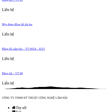
Liên hệ
Hộp đựng đồng hồ lót lụa
Liên hệ
Đồng hồ cắm bút – VT 002A – 0215
Liên hệ
Đồng hồ – VT 08
Liên hệ
CÔNG TY TNHH KỸ THUẬT CÔNG NGHỆ LÂM HẢI
Trụ sở: