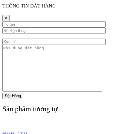
THÔNG TIN ĐẶT HÀNG
×
Sản phẩm tương tự
Đồng hồ – VT 14