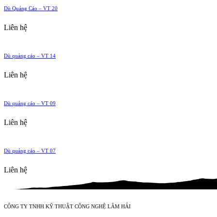
Dù Quảng Cáo – VT 20
Liên hệ
Dù quảng cáo – VT 14
Liên hệ
Dù quảng cáo – VT 09
Liên hệ
Dù quảng cáo – VT 07
Liên hệ
CÔNG TY TNHH KỸ THUẬT CÔNG NGHỆ LÂM HẢI