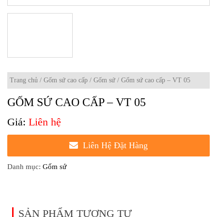
Trang chủ
/
Gốm sứ cao cấp
/
Gốm sứ
/ Gốm sứ cao cấp – VT 05
GỐM SỨ CAO CẤP – VT 05
Liên hệ
Liên Hệ Đặt Hàng
Danh mục:
Gốm sứ
SẢN PHẨM TƯƠNG TỰ