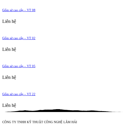
Gốm sứ cao cấp – VT 08
Liên hệ
Gốm sứ cao cấp – VT 02
Liên hệ
Gốm sứ cao cấp – VT 05
Liên hệ
Gốm sứ cao cấp – VT 22
Liên hệ
CÔNG TY TNHH KỸ THUẬT CÔNG NGHỆ LÂM HẢI