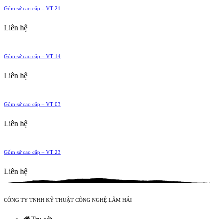
Gốm sứ cao cấp – VT 21
Liên hệ
Gốm sứ cao cấp – VT 14
Liên hệ
Gốm sứ cao cấp – VT 03
Liên hệ
Gốm sứ cao cấp – VT 23
Liên hệ
CÔNG TY TNHH KỸ THUẬT CÔNG NGHỆ LÂM HẢI