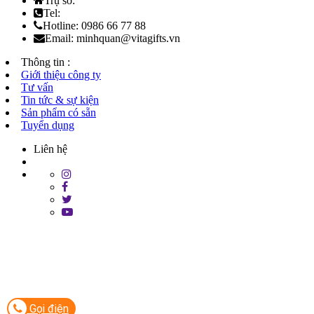
Trụ sở:
Tel:
Hotline: 0986 66 77 88
Email: minhquan@vitagifts.vn
Thông tin :
Giới thiệu công ty
Tư vấn
Tin tức & sự kiện
Sản phẩm có sẵn
Tuyển dụng
Liên hệ
Gọi điện