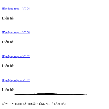
Hộp đựng rượu – VT 04
Liên hệ
Hộp đựng rượu – VT 06
Liên hệ
Hộp đựng rượu – VT 02
Liên hệ
Hộp đựng rượu – VT 07
Liên hệ
CÔNG TY TNHH KỸ THUẬT CÔNG NGHỆ LÂM HẢI