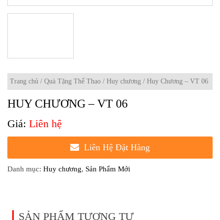
Trang chủ
/
Quà Tặng Thể Thao
/
Huy chương
/ Huy Chương – VT 06
HUY CHƯƠNG – VT 06
Liên hệ
Liên Hệ Đặt Hàng
Danh mục:
Huy chương
,
Sản Phẩm Mới
SẢN PHẨM TƯƠNG TỰ