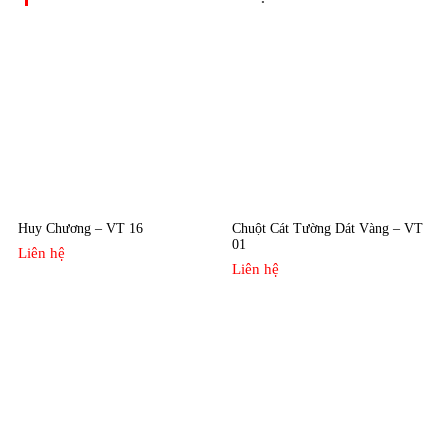
Huy Chương – VT 16
Chuột Cát Tường Dát Vàng – VT
01
Liên hệ
Liên hệ