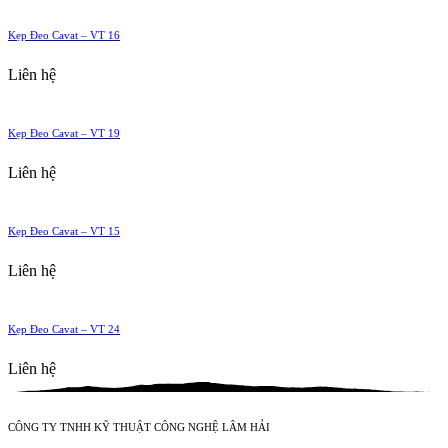
Kẹp Đeo Cavat – VT 16
Liên hệ
Kẹp Đeo Cavat – VT 19
Liên hệ
Kẹp Đeo Cavat – VT 15
Liên hệ
Kẹp Đeo Cavat – VT 24
Liên hệ
CÔNG TY TNHH KỸ THUẬT CÔNG NGHỆ LÂM HẢI