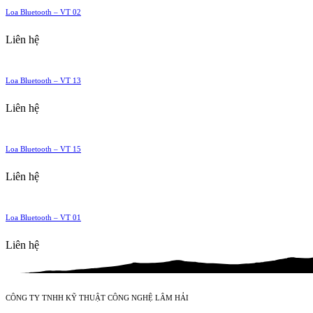
Loa Bluetooth – VT 02
Liên hệ
Loa Bluetooth – VT 13
Liên hệ
Loa Bluetooth – VT 15
Liên hệ
Loa Bluetooth – VT 01
Liên hệ
CÔNG TY TNHH KỸ THUẬT CÔNG NGHỆ LÂM HẢI