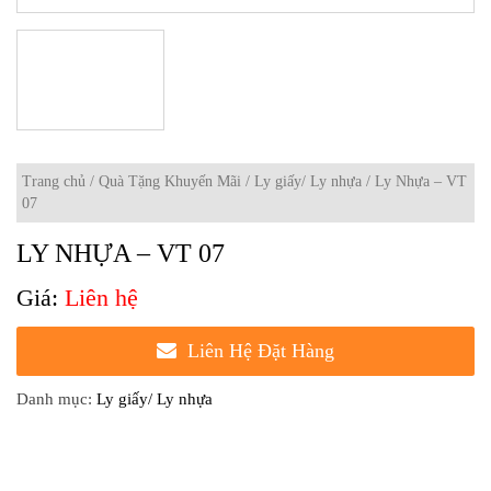
Trang chủ
/
Quà Tặng Khuyến Mãi
/
Ly giấy/ Ly nhựa
/ Ly Nhựa – VT
07
LY NHỰA – VT 07
Liên hệ
Liên Hệ Đặt Hàng
Danh mục:
Ly giấy/ Ly nhựa