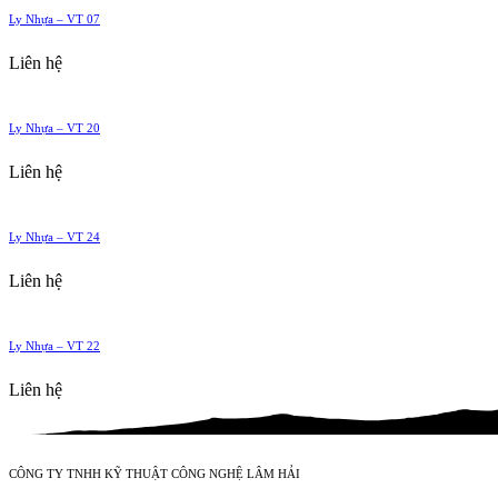
Ly Nhựa – VT 07
Liên hệ
Ly Nhựa – VT 20
Liên hệ
Ly Nhựa – VT 24
Liên hệ
Ly Nhựa – VT 22
Liên hệ
CÔNG TY TNHH KỸ THUẬT CÔNG NGHỆ LÂM HẢI