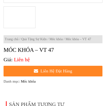
Trang chủ
/
Quà Tặng Sự Kiện
/
Móc khóa
/ Móc khóa – VT 47
MÓC KHÓA – VT 47
Liên hệ
Liên Hệ Đặt Hàng
Danh mục:
Móc khóa
SẢN PHẨM TƯƠNG TỰ