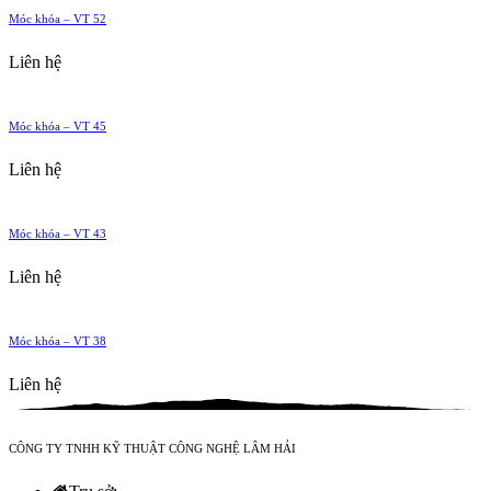
Móc khóa – VT 52
Liên hệ
Móc khóa – VT 45
Liên hệ
Móc khóa – VT 43
Liên hệ
Móc khóa – VT 38
Liên hệ
CÔNG TY TNHH KỸ THUẬT CÔNG NGHỆ LÂM HẢI