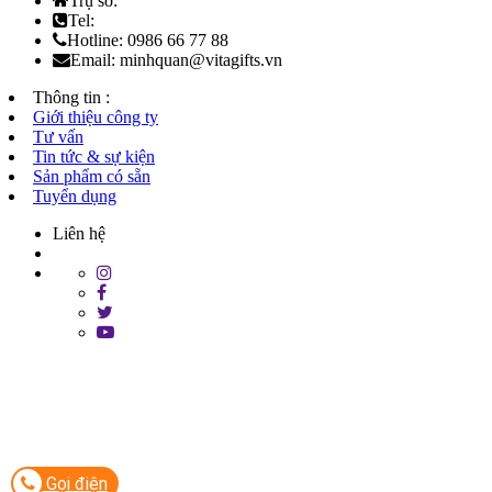
Trụ sở:
Tel:
Hotline: 0986 66 77 88
Email: minhquan@vitagifts.vn
Thông tin :
Giới thiệu công ty
Tư vấn
Tin tức & sự kiện
Sản phẩm có sẵn
Tuyển dụng
Liên hệ
Gọi điện