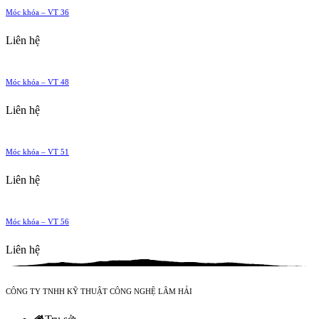
Móc khóa – VT 36
Liên hệ
Móc khóa – VT 48
Liên hệ
Móc khóa – VT 51
Liên hệ
Móc khóa – VT 56
Liên hệ
CÔNG TY TNHH KỸ THUẬT CÔNG NGHỆ LÂM HẢI