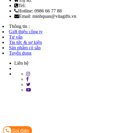
Trụ sở:
Tel:
Hotline: 0986 66 77 88
Email: minhquan@vitagifts.vn
Thông tin :
Giới thiệu công ty
Tư vấn
Tin tức & sự kiện
Sản phẩm có sẵn
Tuyển dụng
Liên hệ
Gọi điện