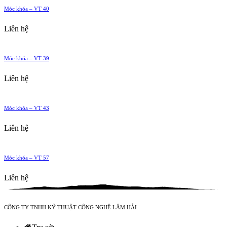
Móc khóa – VT 40
Liên hệ
Móc khóa – VT 39
Liên hệ
Móc khóa – VT 43
Liên hệ
Móc khóa – VT 57
Liên hệ
CÔNG TY TNHH KỸ THUẬT CÔNG NGHỆ LÂM HẢI