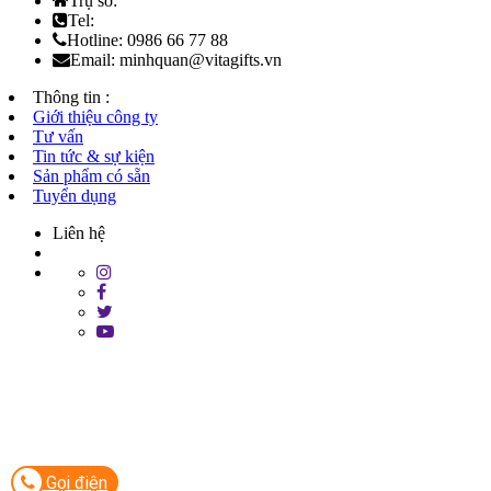
Trụ sở:
Tel:
Hotline: 0986 66 77 88
Email: minhquan@vitagifts.vn
Thông tin :
Giới thiệu công ty
Tư vấn
Tin tức & sự kiện
Sản phẩm có sẵn
Tuyển dụng
Liên hệ
Gọi điện