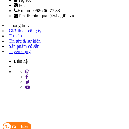
Trụ sở:
Tel:
Hotline: 0986 66 77 88
Email: minhquan@vitagifts.vn
Thông tin :
Giới thiệu công ty
Tư vấn
Tin tức & sự kiện
Sản phẩm có sẵn
Tuyển dụng
Liên hệ
Gọi điện