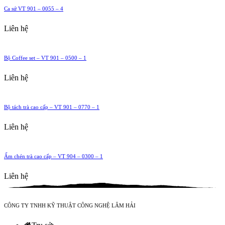
Ca sứ VT 901 – 0055 – 4
Liên hệ
Bộ Coffee set – VT 901 – 0500 – 1
Liên hệ
Bộ tách trà cao cấp – VT 901 – 0770 – 1
Liên hệ
Ấm chén trà cao cấp – VT 904 – 0300 – 1
Liên hệ
CÔNG TY TNHH KỸ THUẬT CÔNG NGHỆ LÂM HẢI