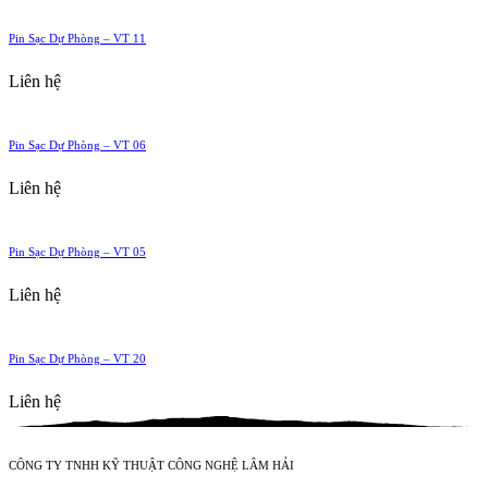
Pin Sạc Dự Phòng – VT 11
Liên hệ
Pin Sạc Dự Phòng – VT 06
Liên hệ
Pin Sạc Dự Phòng – VT 05
Liên hệ
Pin Sạc Dự Phòng – VT 20
Liên hệ
CÔNG TY TNHH KỸ THUẬT CÔNG NGHỆ LÂM HẢI