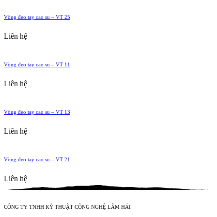
Vòng đeo tay cao su – VT 25
Liên hệ
Vòng đeo tay cao su – VT 11
Liên hệ
Vòng đeo tay cao su – VT 13
Liên hệ
Vòng đeo tay cao su – VT 21
Liên hệ
CÔNG TY TNHH KỸ THUẬT CÔNG NGHỆ LÂM HẢI