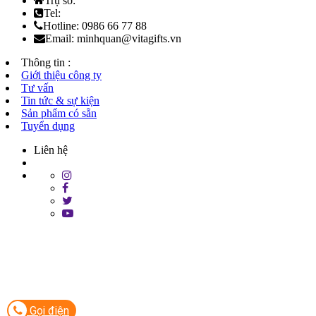
Trụ sở:
Tel:
Hotline: 0986 66 77 88
Email: minhquan@vitagifts.vn
Thông tin :
Giới thiệu công ty
Tư vấn
Tin tức & sự kiện
Sản phẩm có sẵn
Tuyển dụng
Liên hệ
Gọi điện