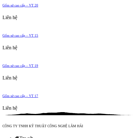
Gốm sứ cao cấp – VT 20
Liên hệ
Gốm sứ cao cấp – VT 15
Liên hệ
Gốm sứ cao cấp – VT 19
Liên hệ
Gốm sứ cao cấp – VT 17
Liên hệ
CÔNG TY TNHH KỸ THUẬT CÔNG NGHỆ LÂM HẢI