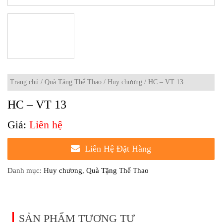
Trang chủ
/
Quà Tặng Thể Thao
/
Huy chương
/ HC – VT 13
HC – VT 13
Liên hệ
Liên Hệ Đặt Hàng
Danh mục:
Huy chương
,
Quà Tặng Thể Thao
SẢN PHẨM TƯƠNG TỰ