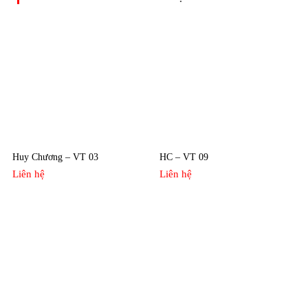
Huy Chương – VT 03
HC – VT 09
Liên hệ
Liên hệ