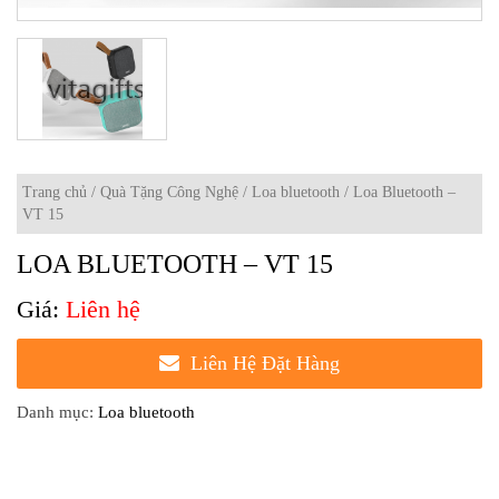
Trang chủ
/
Quà Tặng Công Nghệ
/
Loa bluetooth
/ Loa Bluetooth –
VT 15
LOA BLUETOOTH – VT 15
Liên hệ
Liên Hệ Đặt Hàng
Danh mục:
Loa bluetooth